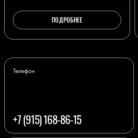
+7 (915) 168-86-15
Адрес
Г.ЖУКОВСКИЙ
МОЛОДЕЖНАЯ 15
ТЦ "МИР"
Мессенджеры
TELEGRAM
WHATSAPP
ВКОНТАКТЕ