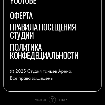
Tilda
Made on