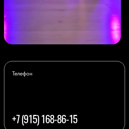
Мессенджеры
TELEGRAM
WHATSAPP
ВКОНТАКТЕ