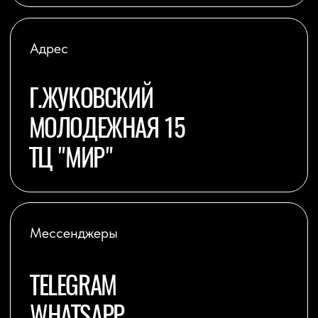
TELEGRAM
ВКОНТАКТЕ
INSTAGRAM
YOUTUBE
ОФЕРТА
ПРАВИЛА ПОСЕЩЕНИЯ
СТУДИИ