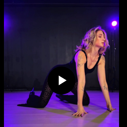
Телефон
+7 (915) 168-86-15
Адрес
Г.ЖУКОВСКИЙ
МОЛОДЕЖНАЯ 15
ТЦ "МИР"