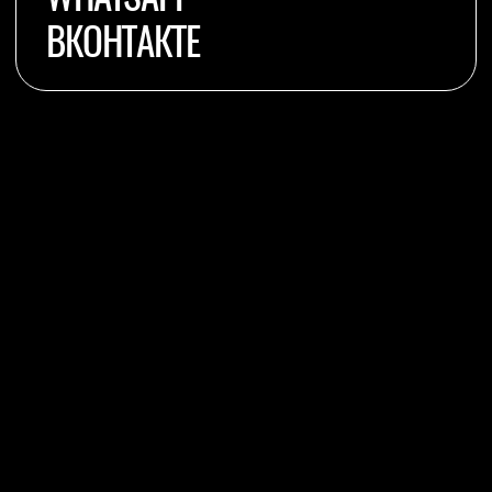
ПОЛИТИКА
КОНФЕДЕЦИАЛЬНОСТИ
© 2025 Студия танцев Арена.
Все права защищены